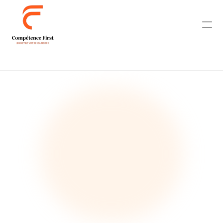
Contact
Accueil
Niveau A1
.1
Niveau A
1.2
Niveau 
A1.3
Niveau 
A1.4
Niveau A1 Complet
Niveau A2.1
Niveau A2.2
Niveau A2.3
Niveau A2.4