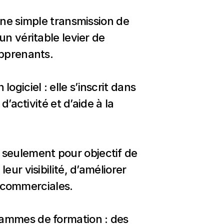
e simple transmission de 
véritable levier de 
apprenants.
giciel : elle s’inscrit dans 
’activité et d’aide à la 
 seulement pour objectif de 
ur visibilité, d’améliorer 
 commerciales.
rammes de formation : des 