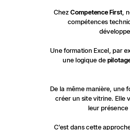
Chez 
Competence First
, 
compétences techniq
développem
Une formation Excel, par exem
une logique de 
pilotag
De la même manière, une for
créer un site vitrine. Elle
leur présence
C’est dans cette approch