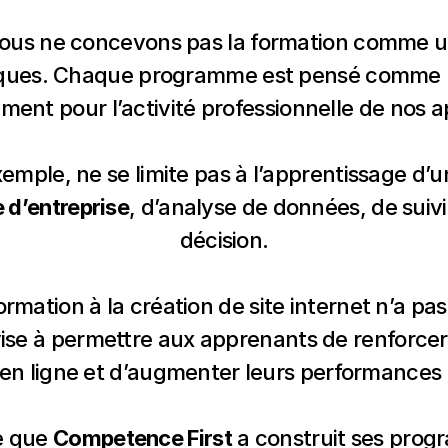
nous ne concevons pas la formation comme un
ues. Chaque programme est pensé comme un 
ent pour l’activité professionnelle de nos 
ple, ne se limite pas à l’apprentissage d’un lo
e d’entreprise
, d’analyse de données, de suivi d
décision.
mation à la création de site internet n’a pas
 vise à permettre aux apprenants de renforcer le
 en ligne et d’augmenter leurs performances
e que 
Competence First
 a construit ses prog