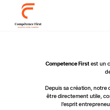
Competence First
 est un 
de
Depuis sa création, notre c
être directement utile, co
l’esprit entreprene