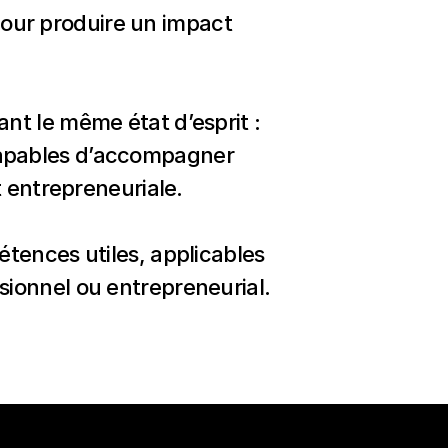
pour produire un impact 
t le même état d’esprit : 
capables d’accompagner 
entrepreneuriale.
ences utiles, applicables 
ionnel ou entrepreneurial.