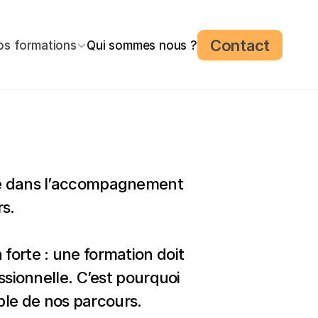
Contact
os formations
Qui sommes nous ?
sé dans l’accompagnement 
rs.
forte : une formation doit 
sionnelle. C’est pourquoi 
ble de nos parcours.