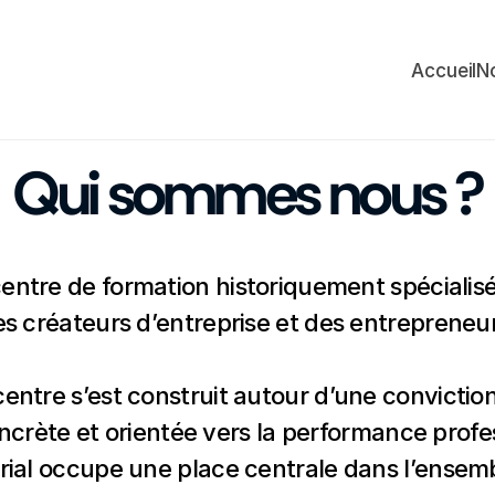
Accueil
N
Qui sommes nous ?
centre de formation historiquement spéciali
s créateurs d’entreprise et des entrepreneu
entre s’est construit autour d’une conviction 
ncrète et orientée vers la performance profes
urial occupe une place centrale dans l’ensem