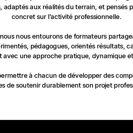
 adaptés aux réalités du terrain, et pensés 
concret sur l’activité professionnelle.
, nous nous entourons de formateurs partagean
érimentés, pédagogues, orientés résultats, 
 avec une approche pratique, dynamique et 
 permettre à chacun de développer des compét
s de soutenir durablement son projet profess