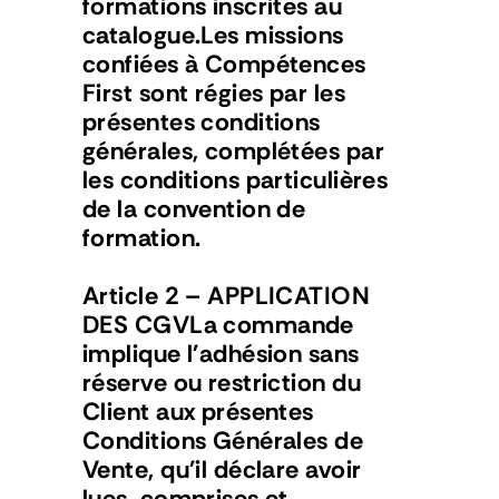
formations inscrites au 
Niveau A2 Complet
catalogue.Les missions 
confiées à Compétences 
RESOURCES
First sont régies par les 
présentes conditions 
Blog
générales, complétées par 
les conditions particulières 
Careers
de la convention de 
formation.
Docs
Article 2 – APPLICATION 
About
DES CGVLa commande 
implique l'adhésion sans 
réserve ou restriction du 
COMMUNITY
Client aux présentes 
Join
Conditions Générales de 
Vente, qu'il déclare avoir 
Events
lues, comprises et 