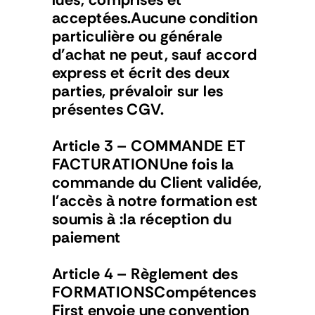
acceptées.Aucune condition 
Experts
particulière ou générale 
d'achat ne peut, sauf accord 
Qui sommes nous ?
express et écrit des deux 
parties, prévaloir sur les 
présentes CGV.
Article 3 – COMMANDE ET 
FACTURATIONUne fois la 
commande du Client validée, 
l'accès à notre formation est 
soumis à :la réception du 
paiement
Article 4 – Règlement des 
FORMATIONSCompétences 
First envoie une convention 