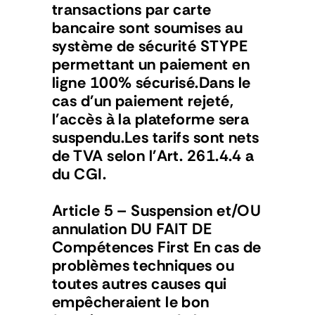
transactions par carte 
bancaire sont soumises au 
système de sécurité STYPE 
permettant un paiement en 
ligne 100% sécurisé.Dans le 
cas d'un paiement rejeté, 
l'accès à la plateforme sera 
suspendu.Les tarifs sont nets 
de TVA selon l'Art. 261.4.4 a 
du CGI.
Article 5 – Suspension et/OU 
annulation DU FAIT DE 
Compétences First En cas de 
problèmes techniques ou 
toutes autres causes qui 
empêcheraient le bon 