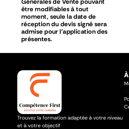
Générales de Vente pouvant 
être modifiables à tout 
moment, seule la date de 
réception du devis signé sera 
admise pour l'application des 
présentes.
À
M
C
Po
Ce
Trouvez la formation adaptée à votre niveau 
et à votre objectif