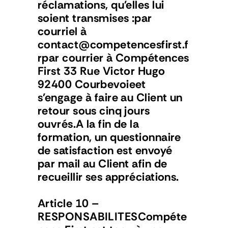
réclamations, qu'elles lui 
soient transmises :par 
courriel à 
contact@competencesfirst.f
rpar courrier à Compétences 
First 33 Rue Victor Hugo 
92400 Courbevoieet 
s'engage à faire au Client un 
retour sous cinq jours 
ouvrés.A la fin de la 
formation, un questionnaire 
de satisfaction est envoyé 
par mail au Client afin de 
recueillir ses appréciations.
Article 10 – 
RESPONSABILITESCompéte