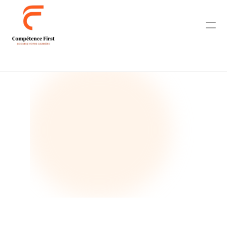
Contact
Accueil
Niveau A1
.1
Niveau A
1.2
Niveau 
A1.3
Niveau 
A1.4
Niveau A1 Complet
Niveau A2.1
Niveau A2.2
Niveau A2.3
Niveau A2.4